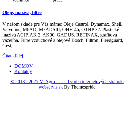
Oleje, mazivá, filtre
V našom sklade pre Vás máme: Oleje Castrol, Dynamax, Shell,
Valvoline, M6AD, M7ADSIII, OHH 46, OTHP 32. Plastické
mazivá AGIP, AK 2, AK00, GADUS. RETINAX, grafitová
vazelína. Filtre vzduchové a olejové Bosch, Filtron, Fleedguard,
Gesi,
Čítať ďalej
DOMOV
Kontakty
© 2013 - 2025 M-Agro - - - - Tvorba internetových stránok:
webservis.sk
By Themespride