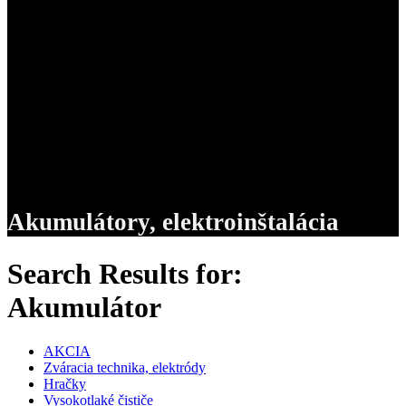
Akumulátory, elektroinštalácia
Search Results for:
Akumulátor
AKCIA
Zváracia technika, elektródy
Hračky
Vysokotlaké čističe